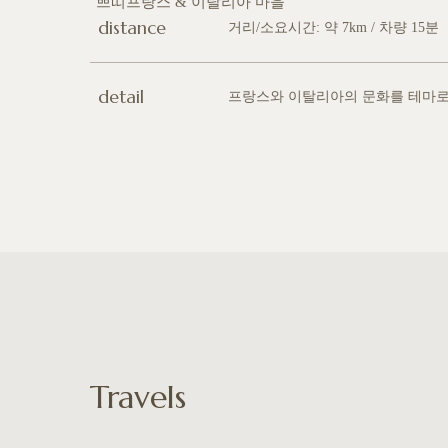
쁘띠프랑스 & 이탈리아 마을
distance
거리/소요시간: 약 7km / 차량 15분
detail
프랑스와 이탈리아의 문화를 테마로
Travels