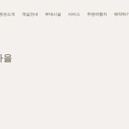
펜션소개
객실안내
부대시설
서비스
주변여행지
예약하
마을